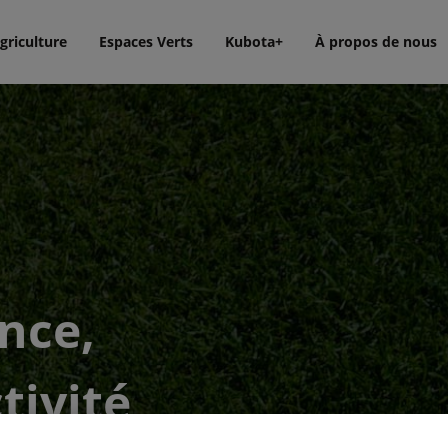
griculture
Espaces Verts
Kubota+
À propos de nous
ance,
tivité