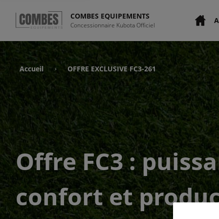
COMBES EQUIPEMENTS
A
Concessionnaire Kubota Officiel
Accueil
OFFRE EXCLUSIVE FC3-261
›
Offre FC3 : puiss
confort et produc