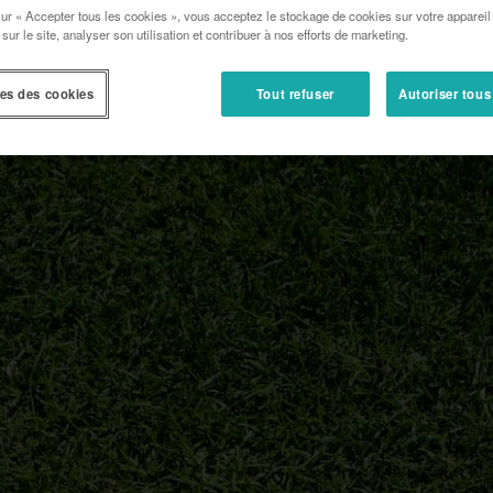
sur « Accepter tous les cookies », vous acceptez le stockage de cookies sur votre appareil
 sur le site, analyser son utilisation et contribuer à nos efforts de marketing.
aque
es des cookies
Tout refuser
Autoriser tous