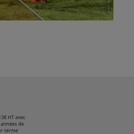
13€ HT avec
2 années de
er terme