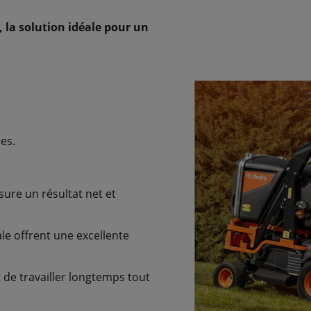
la solution idéale pour un
les.
sure un résultat net et
le offrent une excellente
t de travailler longtemps tout