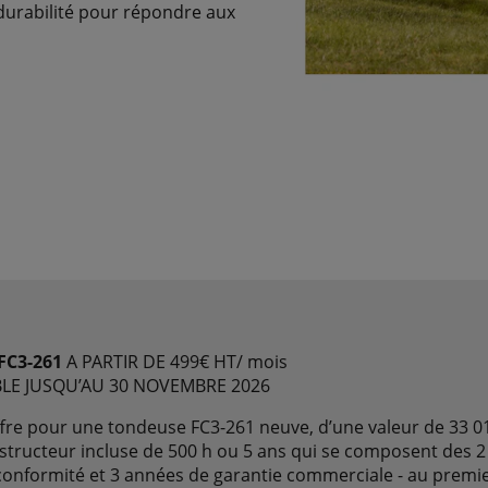
t durabilité pour répondre aux
FC3-261
A PARTIR DE 499€ HT/ mois
BLE JUSQU’AU 30 NOVEMBRE 2026
fre pour une tondeuse FC3-261 neuve, d’une valeur de 33 0
structeur incluse de 500 h ou 5 ans qui se composent des 
conformité et 3 années de garantie commerciale - au premi