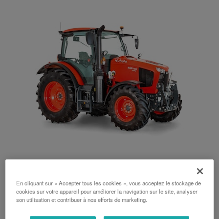
Série M6001 Utility
104 ch, 111 ch, 123 ch, 133 ch, 143 ch, Semi-Powershift, 3,8 L, 6,1 L
En cliquant sur « Accepter tous les cookies », vous acceptez le stockage de
cookies sur votre appareil pour améliorer la navigation sur le site, analyser
son utilisation et contribuer à nos efforts de marketing.