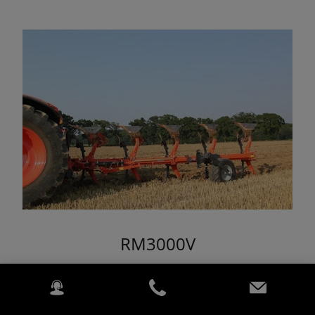
RM3000V
Une adaptation rapide sur différents tracteurs et
dans différentes conditions de travail.