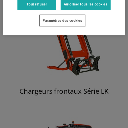
Tout refuser
Autoriser tous les cookies
Paramètres des cookies
Chargeurs frontaux Série LK