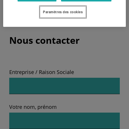
FRANCE
Paramètres des cookies
Nous contacter
Entreprise / Raison Sociale
Votre nom, prénom