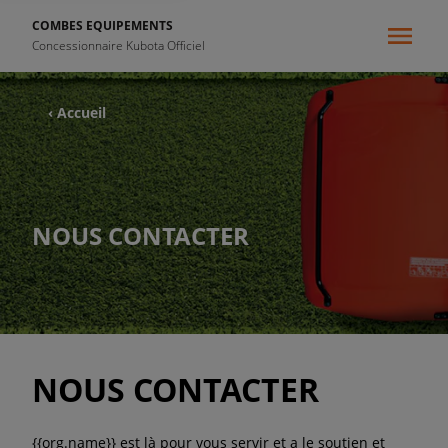
COMBES EQUIPEMENTS
Concessionnaire Kubota Officiel
‹ Accueil
NOUS CONTACTER
NOUS CONTACTER
{{org.name}} est là pour vous servir et a le soutien et